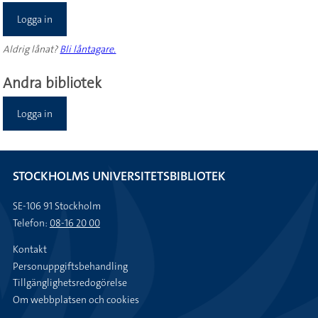
Logga in
Aldrig lånat?
Bli låntagare.
Andra bibliotek
Logga in
STOCKHOLMS UNIVERSITETSBIBLIOTEK
SE-106 91 Stockholm
Telefon:
08-16 20 00
Kontakt
Personuppgiftsbehandling
Tillgänglighetsredogörelse
Om webbplatsen och cookies