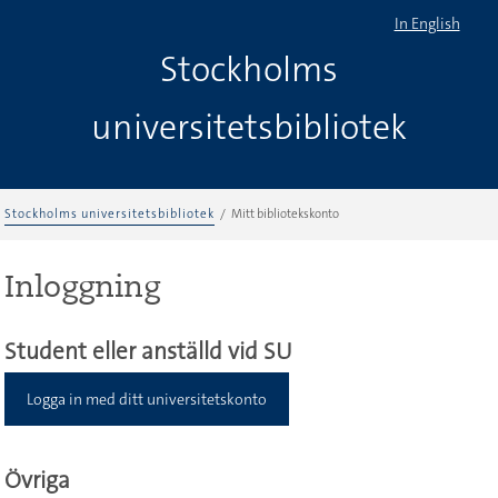
In English
Stockholms
universitetsbibliotek
Stockholms universitetsbibliotek
Mitt bibliotekskonto
Inloggning
Student eller anställd vid SU
Logga in med ditt universitetskonto
Övriga