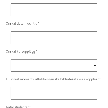
Önskat datum och tid *
Önskat kursupplägg *
Till vilket moment i utbildningen ska bibliotekets kurs kopplas? *
Antal studenter *