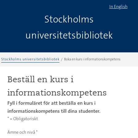
In English
Stockholms
universitetsbibliotek
Stockholms universitetsbibliotek
Boka en kurs i informationskompetens
Beställ en kurs i
informationskompetens
Fyll i formuläret för att beställa en kurs i
informationskompetens till dina studenter.
*
= Obligatoriskt
Ämne och nivå *