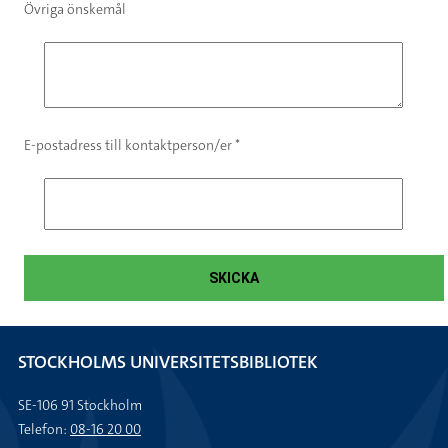
Övriga önskemål
E-postadress till kontaktperson/er *
STOCKHOLMS UNIVERSITETSBIBLIOTEK
SE-106 91 Stockholm
Telefon:
08-16 20 00