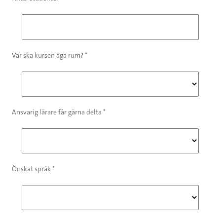
Var ska kursen äga rum? *
Ansvarig lärare får gärna delta *
Önskat språk *