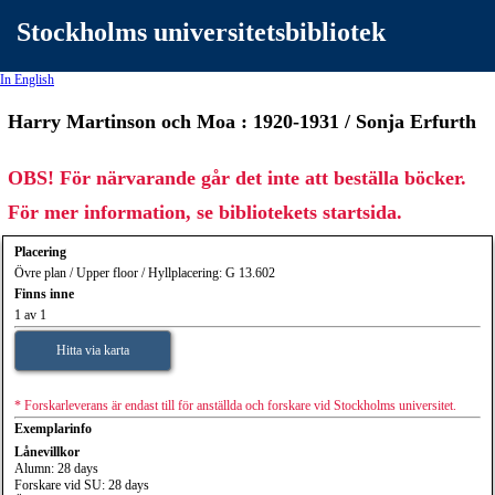
Stockholms universitetsbibliotek
In English
Harry Martinson och Moa : 1920-1931 / Sonja Erfurth
OBS! För närvarande går det inte att beställa böcker.
För mer information, se bibliotekets startsida.
Placering
Övre plan / Upper floor / Hyllplacering: G 13.602
Finns inne
1 av 1
Hitta via karta
* Forskarleverans är endast till för anställda och forskare vid Stockholms universitet.
Exemplarinfo
Lånevillkor
Alumn: 28 days
Forskare vid SU: 28 days