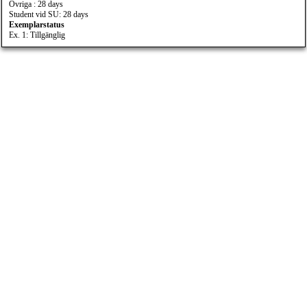
Övriga : 28 days
Student vid SU: 28 days
Exemplarstatus
Ex. 1: Tillgänglig