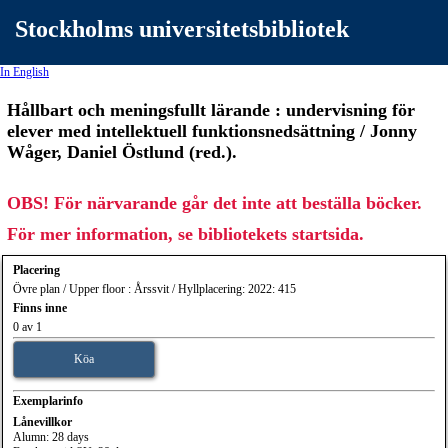
Stockholms universitetsbibliotek
In English
Hållbart och meningsfullt lärande : undervisning för
elever med intellektuell funktionsnedsättning / Jonny
Wåger, Daniel Östlund (red.).
OBS! För närvarande går det inte att beställa böcker.
För mer information, se bibliotekets startsida.
Placering
Övre plan / Upper floor : Årssvit / Hyllplacering: 2022: 415
Finns inne
0 av 1
Köa
Exemplarinfo
Lånevillkor
Alumn: 28 days