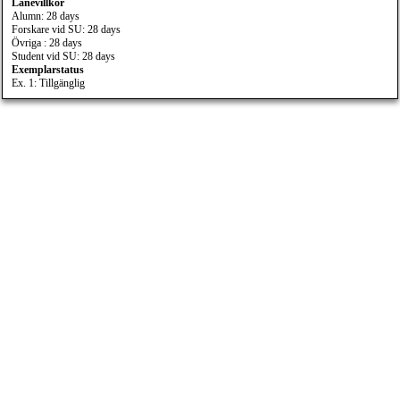
Lånevillkor
Alumn: 28 days
Forskare vid SU: 28 days
Övriga : 28 days
Student vid SU: 28 days
Exemplarstatus
Ex. 1: Tillgänglig