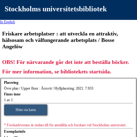
Stockholms universitetsbibliotek
In English
Friskare arbetsplatser : att utveckla en attraktiv,
hälsosam och välfungerande arbetsplats / Bosse
Angelöw
OBS! För närvarande går det inte att beställa böcker.
För mer information, se bibliotekets startsida.
Placering
Övre plan / Upper floor : Årssvit / Hyllplacering: 2021: 7.933
Finns inne
1 av 1
Hitta via karta
* Forskarleverans är endast till för anställda och forskare vid Stockholms universitet.
Exemplarinfo