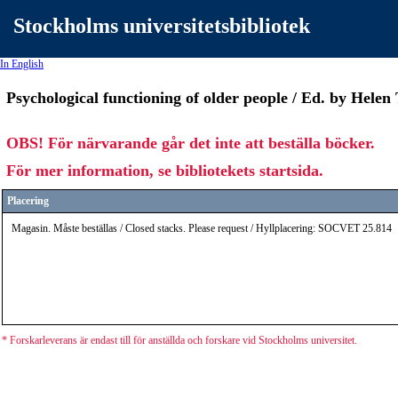
Stockholms universitetsbibliotek
In English
Psychological functioning of older people / Ed. by Helen
OBS! För närvarande går det inte att beställa böcker.
För mer information, se bibliotekets startsida.
Placering
Magasin. Måste beställas / Closed stacks. Please request / Hyllplacering: SOCVET 25.814
* Forskarleverans är endast till för anställda och forskare vid Stockholms universitet.