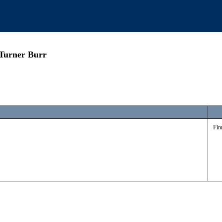
 Turner Burr
Fin