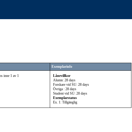
Exemplarinfo
ns inne 1 av 1
Lånevillkor
Alumn: 28 days
Forskare vid SU: 28 days
Övriga : 28 days
Student vid SU: 28 days
Exemplarstatus
Ex. 1: Tillgänglig