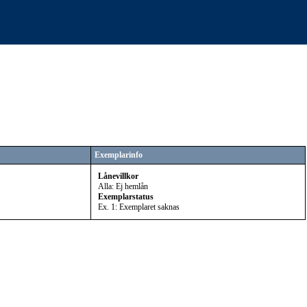
Exemplarinfo
Lånevillkor
Alla: Ej hemlån
Exemplarstatus
Ex. 1: Exemplaret saknas