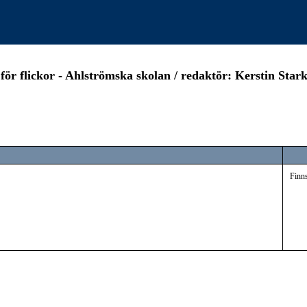
för flickor - Ahlströmska skolan / redaktör: Kerstin Star
Finns