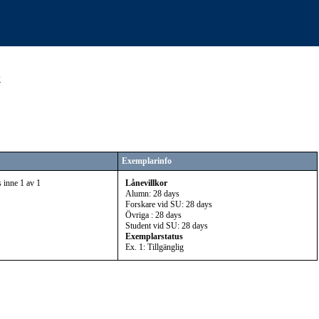
k
Exemplarinfo
 inne 1 av 1
Lånevillkor
Alumn: 28 days
Forskare vid SU: 28 days
Övriga : 28 days
Student vid SU: 28 days
Exemplarstatus
Ex. 1: Tillgänglig