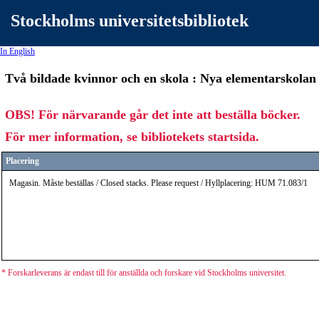
Stockholms universitetsbibliotek
In English
Två bildade kvinnor och en skola : Nya elementarskolan 
OBS! För närvarande går det inte att beställa böcker.
För mer information, se bibliotekets startsida.
Placering
Magasin. Måste beställas / Closed stacks. Please request / Hyllplacering: HUM 71.083/1
* Forskarleverans är endast till för anställda och forskare vid Stockholms universitet.