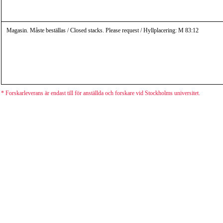
Magasin. Måste beställas / Closed stacks. Please request / Hyllplacering: M 83:12
* Forskarleverans är endast till för anställda och forskare vid Stockholms universitet.