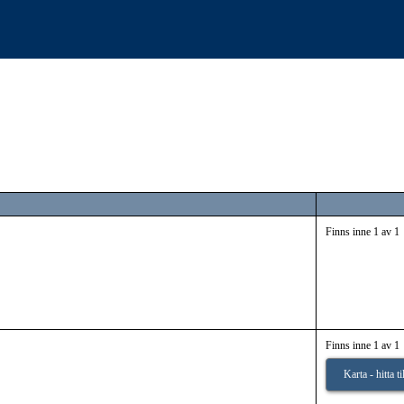
Finns inne 1 av 1
Finns inne 1 av 1
Karta - hitta t