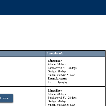
Exemplarinfo
Lånevillkor
Alumn: 28 days
Forskare vid SU: 28 days
Övriga : 28 days
Student vid SU: 28 days
Exemplarstatus
Ex. 1: Tillgänglig
Lånevillkor
Alumn: 28 days
Forskare vid SU: 28 days
ill boken
Övriga : 28 days
Student vid SU: 28 days