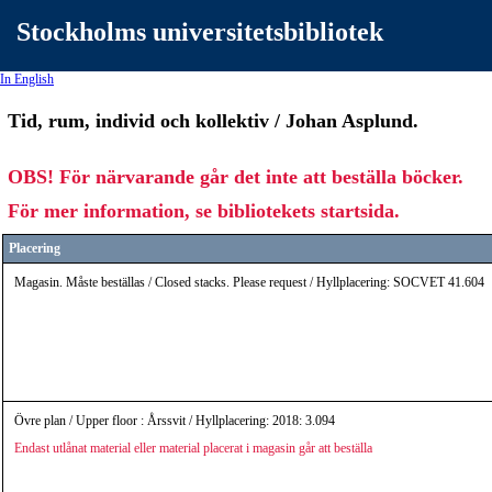
Stockholms universitetsbibliotek
In English
Tid, rum, individ och kollektiv / Johan Asplund.
OBS! För närvarande går det inte att beställa böcker.
För mer information, se bibliotekets startsida.
Placering
Magasin. Måste beställas / Closed stacks. Please request / Hyllplacering: SOCVET 41.604
Övre plan / Upper floor : Årssvit / Hyllplacering: 2018: 3.094
Endast utlånat material eller material placerat i magasin går att beställa