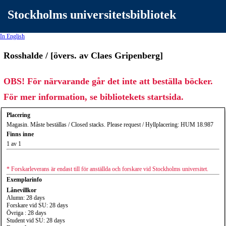
Stockholms universitetsbibliotek
In English
Rosshalde / [övers. av Claes Gripenberg]
OBS! För närvarande går det inte att beställa böcker.
För mer information, se bibliotekets startsida.
Placering
Magasin. Måste beställas / Closed stacks. Please request / Hyllplacering: HUM 18.987
Finns inne
1 av 1
* Forskarleverans är endast till för anställda och forskare vid Stockholms universitet.
Exemplarinfo
Lånevillkor
Alumn: 28 days
Forskare vid SU: 28 days
Övriga : 28 days
Student vid SU: 28 days