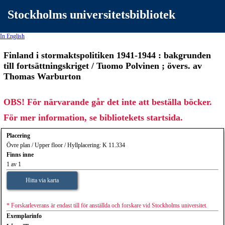
Stockholms universitetsbibliotek
In English
Finland i stormaktspolitiken 1941-1944 : bakgrunden
till fortsättningskriget / Tuomo Polvinen ; övers. av
Thomas Warburton
OBS! För närvarande går det inte att beställa böcker.
För mer information, se bibliotekets startsida.
Placering
Övre plan / Upper floor / Hyllplacering: K 11.334
Finns inne
1 av 1
Hitta via karta
* Forskarleverans är endast till för anställda och forskare vid Stockholms universitet.
Exemplarinfo