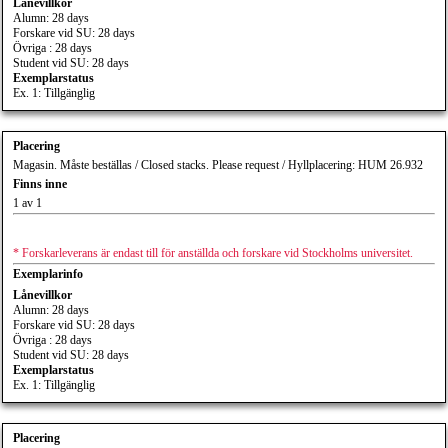
Lånevillkor
Alumn: 28 days
Forskare vid SU: 28 days
Övriga : 28 days
Student vid SU: 28 days
Exemplarstatus
Ex. 1: Tillgänglig
Placering
Magasin. Måste beställas / Closed stacks. Please request / Hyllplacering: HUM 26.932
Finns inne
1 av 1
* Forskarleverans är endast till för anställda och forskare vid Stockholms universitet.
Exemplarinfo
Lånevillkor
Alumn: 28 days
Forskare vid SU: 28 days
Övriga : 28 days
Student vid SU: 28 days
Exemplarstatus
Ex. 1: Tillgänglig
Placering