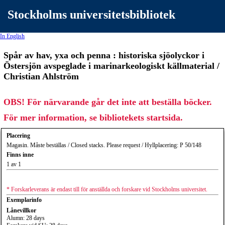
Stockholms universitetsbibliotek
In English
Spår av hav, yxa och penna : historiska sjöolyckor i
Östersjön avspeglade i marinarkeologiskt källmaterial /
Christian Ahlström
OBS! För närvarande går det inte att beställa böcker.
För mer information, se bibliotekets startsida.
Placering
Magasin. Måste beställas / Closed stacks. Please request / Hyllplacering: P 50/148
Finns inne
1 av 1
* Forskarleverans är endast till för anställda och forskare vid Stockholms universitet.
Exemplarinfo
Lånevillkor
Alumn: 28 days