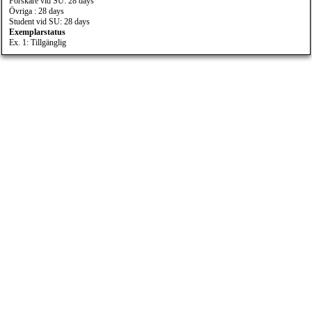
Forskare vid SU: 28 days
Övriga : 28 days
Student vid SU: 28 days
Exemplarstatus
Ex. 1: Tillgänglig