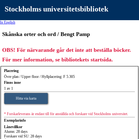
Stockholms universitetsbibliotek
In English
Skånska orter och ord / Bengt Pamp
OBS! För närvarande går det inte att beställa böcker.
För mer information, se bibliotekets startsida.
Placering
Övre plan / Upper floor / Hyllplacering: F 5.305
Finns inne
1 av 1
Hitta via karta
* Forskarleverans är endast till för anställda och forskare vid Stockholms universitet.
Exemplarinfo
Lånevillkor
Alumn: 28 days
Forskare vid SU: 28 days