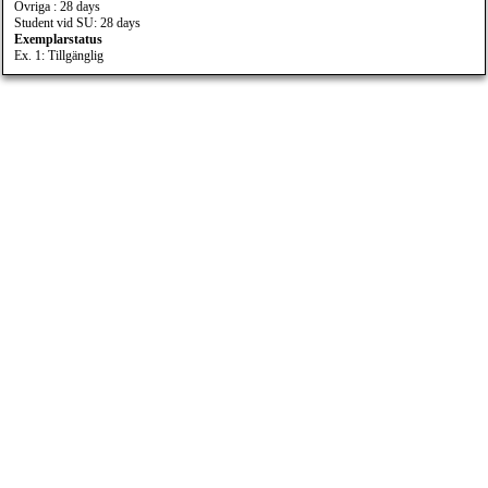
Övriga : 28 days
Student vid SU: 28 days
Exemplarstatus
Ex. 1: Tillgänglig