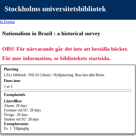
Stockholms universitetsbibliotek
In English
Nationalism in Brazil : a historical survey
OBS! För närvarande går det inte att beställa böcker.
För mer information, se bibliotekets startsida.
Placering
LAI:s bibliotek / NILAS Library / Hyllplacering: Bras hist allm Burns
Finns inne
1 av 1
Exemplarinfo
Lånevillkor
Alumn: 28 days
Forskare vid SU: 28 days
Övriga : 28 days
Student vid SU: 28 days
Exemplarstatus
Ex. 1: Tillgänglig