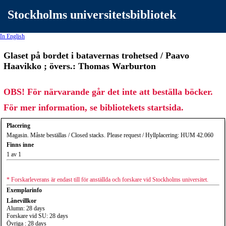
Stockholms universitetsbibliotek
In English
Glaset på bordet i batavernas trohetsed / Paavo
Haavikko ; övers.: Thomas Warburton
OBS! För närvarande går det inte att beställa böcker.
För mer information, se bibliotekets startsida.
Placering
Magasin. Måste beställas / Closed stacks. Please request / Hyllplacering: HUM 42.060
Finns inne
1 av 1
* Forskarleverans är endast till för anställda och forskare vid Stockholms universitet.
Exemplarinfo
Lånevillkor
Alumn: 28 days
Forskare vid SU: 28 days
Övriga : 28 days