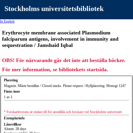
Stockholms universitetsbibliotek
In English
Erythrocyte membrane associated Plasmodium
falciparum antigens, involvement in immunity and
sequestration / Jamshaid Iqbal
OBS! För närvarande går det inte att beställa böcker.
För mer information, se bibliotekets startsida.
Placering
Magasin. Måste beställas / Closed stacks. Please request / Hyllplacering: Monogr 1247
Finns inne
1 av 1
* Forskarleverans är endast till för anställda och forskare vid Stockholms universitet.
Exemplarinfo
Lånevillkor
Alumn: 28 days