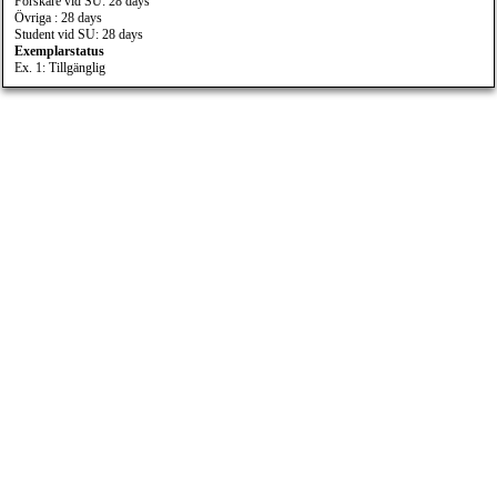
Forskare vid SU: 28 days
Övriga : 28 days
Student vid SU: 28 days
Exemplarstatus
Ex. 1: Tillgänglig