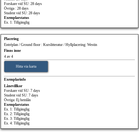
Forskare vid SU: 28 days
Övriga : 28 days
Student vid SU: 28 days
Exemplarstatus
Ex. 1: Tillgänglig
Placering
Entréplan / Ground floor : Kurslitteratur / Hyllplacering: Westin
Finns inne
4 av 4
Hitta via karta
Exemplarinfo
Lånevillkor
Forskare vid SU: 7 days
Student vid SU: 7 days
Övriga: Ej hemlån
Exemplarstatus
Ex. 1: Tillgänglig
Ex. 2: Tillgänglig
Ex. 3: Tillgänglig
Ex. 4: Tillgänglig