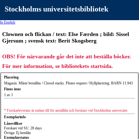
Stockholms universitetsbibliotek
In English
Clownen och flickan / text: Else Færden ; bild: Sissel
Gjersum ; svensk text: Berit Skogsberg
OBS! För närvarande går det inte att beställa böcker.
För mer information, se bibliotekets startsida.
Placering
Magasin. Måste beställas / Closed stacks. Please request / Hyllplacering: BARN 11.943
Finns inne
1 av 1
* Forskarleverans är endast till för anställda och forskare vid Stockholms universitet.
Exemplarinfo
Lånevillkor
Forskare vid SU: 28 days
Övriga: Ej hemlån
Exemplarstatus