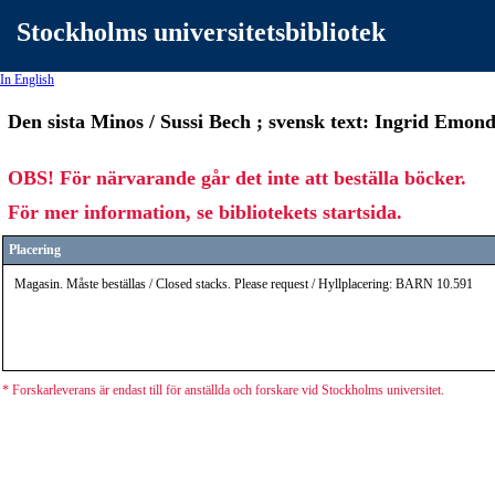
Stockholms universitetsbibliotek
In English
Den sista Minos / Sussi Bech ; svensk text: Ingrid Emon
OBS! För närvarande går det inte att beställa böcker.
För mer information, se bibliotekets startsida.
Placering
Magasin. Måste beställas / Closed stacks. Please request / Hyllplacering: BARN 10.591
* Forskarleverans är endast till för anställda och forskare vid Stockholms universitet.