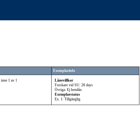
Exemplarinfo
 inne 1 av 1
Lånevillkor
Forskare vid SU: 28 days
Övriga: Ej hemlån
Exemplarstatus
Ex. 1: Tillgänglig