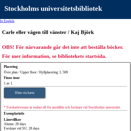
Stockholms universitetsbibliotek
In English
Carle eller vägen till vänster / Kaj Björk
OBS! För närvarande går det inte att beställa böcker.
För mer information, se bibliotekets startsida.
Placering
Övre plan / Upper floor / Hyllplacering: L 509
Finns inne
1 av 1
Hitta via karta
* Forskarleverans är endast till för anställda och forskare vid Stockholms universitet.
Exemplarinfo
Lånevillkor
Alumn: 28 days
Forskare vid SU: 28 days