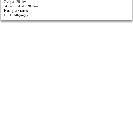
Övriga : 28 days
Student vid SU: 28 days
Exemplarstatus
Ex. 1: Tillgänglig