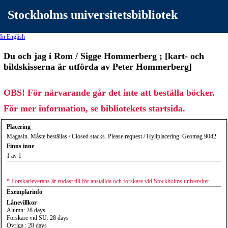
Stockholms universitetsbibliotek
In English
Du och jag i Rom / Sigge Hommerberg ; [kart- och
bildskisserna är utförda av Peter Hommerberg]
OBS! För närvarande går det inte att beställa böcker.
För mer information, se bibliotekets startsida.
Placering
Magasin. Måste beställas / Closed stacks. Please request / Hyllplacering: Geomag 9042
Finns inne
1 av 1
* Forskarleverans är endast till för anställda och forskare vid Stockholms universitet.
Exemplarinfo
Lånevillkor
Alumn: 28 days
Forskare vid SU: 28 days
Övriga : 28 days