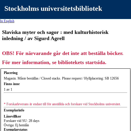
Stockholms universitetsbibliotek
In English
Slaviska myter och sagor : med kulturhistorisk
inledning / av Sigurd Agrell
OBS! För närvarande går det inte att beställa böcker.
För mer information, se bibliotekets startsida.
Placering
Magasin. Måste beställas / Closed stacks. Please request / Hyllplacering: SB 12656
Finns inne
1 av 1
* Forskarleverans är endast till för anställda och forskare vid Stockholms universitet.
Exemplarinfo
Lånevillkor
Forskare vid SU: 28 days
Övriga: Ej hemlån
Exemplarstatus