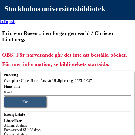
Stockholms universitetsbibliotek
In English
Eric von Rosen : i en förgången värld / Christer
Lindberg.
OBS! För närvarande går det inte att beställa böcker.
För mer information, se bibliotekets startsida.
Placering
Övre plan / Upper floor : Årssvit / Hyllplacering: 2025: 2.037
Finns inne
0 av 1
Köa
Exemplarinfo
Lånevillkor
Alumn: 28 days
Forskare vid SU: 28 days
Övriga : 28 days