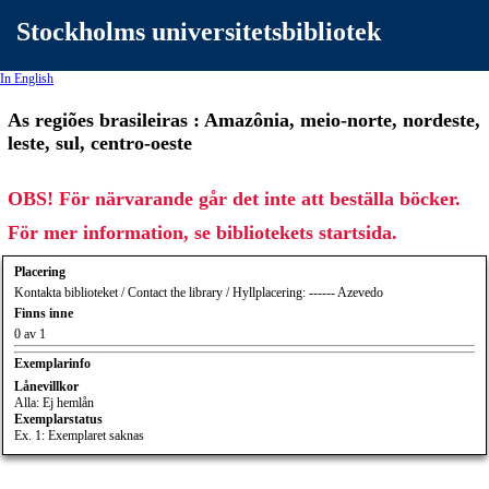
Stockholms universitetsbibliotek
In English
As regiões brasileiras : Amazônia, meio-norte, nordeste,
leste, sul, centro-oeste
OBS! För närvarande går det inte att beställa böcker.
För mer information, se bibliotekets startsida.
Placering
Kontakta biblioteket / Contact the library / Hyllplacering: ------ Azevedo
Finns inne
0 av 1
Exemplarinfo
Lånevillkor
Alla: Ej hemlån
Exemplarstatus
Ex. 1: Exemplaret saknas