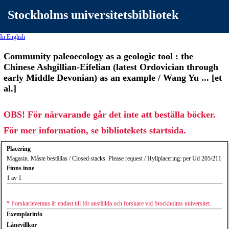
Stockholms universitetsbibliotek
In English
Community paleoecology as a geologic tool : the
Chinese Ashgillian-Eifelian (latest Ordovician through
early Middle Devonian) as an example / Wang Yu ... [et
al.]
OBS! För närvarande går det inte att beställa böcker.
För mer information, se bibliotekets startsida.
Placering
Magasin. Måste beställas / Closed stacks. Please request / Hyllplacering: per Ud 205/211
Finns inne
1 av 1
* Forskarleverans är endast till för anställda och forskare vid Stockholms universitet.
Exemplarinfo
Lånevillkor