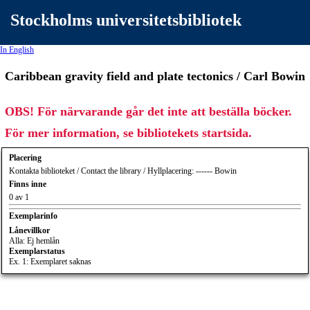
Stockholms universitetsbibliotek
In English
Caribbean gravity field and plate tectonics / Carl Bowin
OBS! För närvarande går det inte att beställa böcker.
För mer information, se bibliotekets startsida.
Placering
Kontakta biblioteket / Contact the library / Hyllplacering: ------ Bowin
Finns inne
0 av 1
Exemplarinfo
Lånevillkor
Alla: Ej hemlån
Exemplarstatus
Ex. 1: Exemplaret saknas