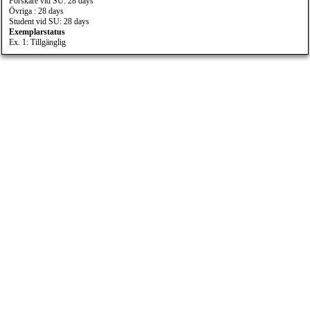
Forskare vid SU: 28 days
Övriga : 28 days
Student vid SU: 28 days
Exemplarstatus
Ex. 1: Tillgänglig