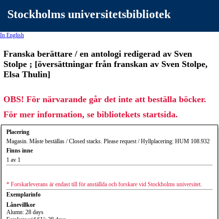
Stockholms universitetsbibliotek
In English
Franska berättare / en antologi redigerad av Sven
Stolpe ; [översättningar från franskan av Sven Stolpe,
Elsa Thulin]
OBS! För närvarande går det inte att beställa böcker.
För mer information, se bibliotekets startsida.
Placering
Magasin. Måste beställas / Closed stacks. Please request / Hyllplacering: HUM 108.932
Finns inne
1 av 1
* Forskarleverans är endast till för anställda och forskare vid Stockholms universitet.
Exemplarinfo
Lånevillkor
Alumn: 28 days