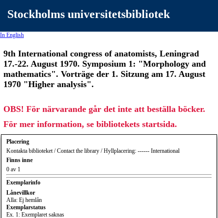
Stockholms universitetsbibliotek
In English
9th International congress of anatomists, Leningrad
17.-22. August 1970. Symposium 1: "Morphology and
mathematics". Vorträge der 1. Sitzung am 17. August
1970 "Higher analysis".
OBS! För närvarande går det inte att beställa böcker.
För mer information, se bibliotekets startsida.
Placering
Kontakta biblioteket / Contact the library / Hyllplacering: ------ International
Finns inne
0 av 1
Exemplarinfo
Lånevillkor
Alla: Ej hemlån
Exemplarstatus
Ex. 1: Exemplaret saknas