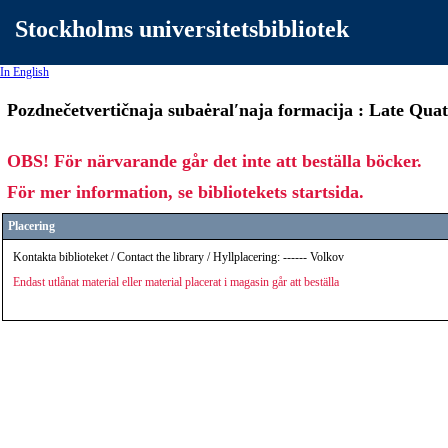
Stockholms universitetsbibliotek
In English
Pozdnečetvertičnaja subaėralʹnaja formacija : Late Quat
OBS! För närvarande går det inte att beställa böcker.
För mer information, se bibliotekets startsida.
Placering
Kontakta biblioteket / Contact the library / Hyllplacering: ------ Volkov
Endast utlånat material eller material placerat i magasin går att beställa