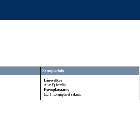
Exemplarinfo
Lånevillkor
Alla: Ej hemlån
Exemplarstatus
Ex. 1: Exemplaret saknas