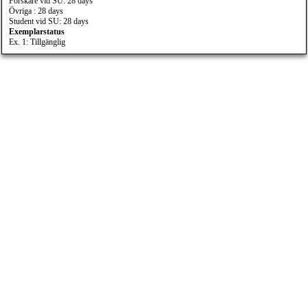
Forskare vid SU: 28 days
Övriga : 28 days
Student vid SU: 28 days
Exemplarstatus
Ex. 1: Tillgänglig