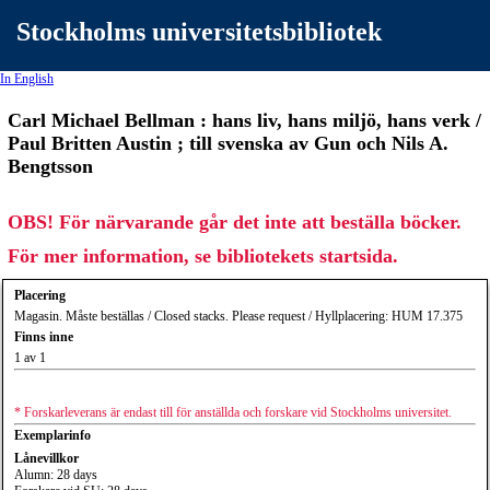
Stockholms universitetsbibliotek
In English
Carl Michael Bellman : hans liv, hans miljö, hans verk /
Paul Britten Austin ; till svenska av Gun och Nils A.
Bengtsson
OBS! För närvarande går det inte att beställa böcker.
För mer information, se bibliotekets startsida.
Placering
Magasin. Måste beställas / Closed stacks. Please request / Hyllplacering: HUM 17.375
Finns inne
1 av 1
* Forskarleverans är endast till för anställda och forskare vid Stockholms universitet.
Exemplarinfo
Lånevillkor
Alumn: 28 days