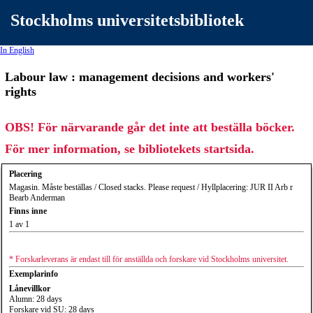
Stockholms universitetsbibliotek
In English
Labour law : management decisions and workers'
rights
OBS! För närvarande går det inte att beställa böcker.
För mer information, se bibliotekets startsida.
Placering
Magasin. Måste beställas / Closed stacks. Please request / Hyllplacering: JUR II Arb r
Bearb Anderman
Finns inne
1 av 1
* Forskarleverans är endast till för anställda och forskare vid Stockholms universitet.
Exemplarinfo
Lånevillkor
Alumn: 28 days
Forskare vid SU: 28 days