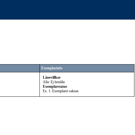
Exemplarinfo
Lånevillkor
Alla: Ej hemlån
Exemplarstatus
Ex. 1: Exemplaret saknas