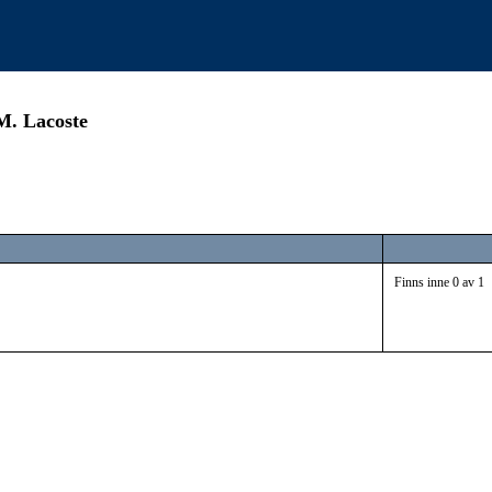
 M. Lacoste
Finns inne 0 av 1