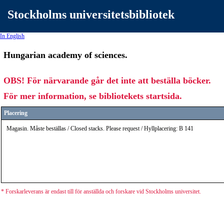
Stockholms universitetsbibliotek
In English
Hungarian academy of sciences.
OBS! För närvarande går det inte att beställa böcker.
För mer information, se bibliotekets startsida.
Placering
Magasin. Måste beställas / Closed stacks. Please request / Hyllplacering: B 141
* Forskarleverans är endast till för anställda och forskare vid Stockholms universitet.