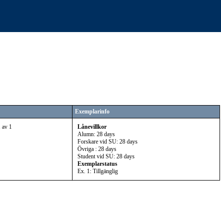
Exemplarinfo
 av 1
Lånevillkor
Alumn: 28 days
Forskare vid SU: 28 days
Övriga : 28 days
Student vid SU: 28 days
Exemplarstatus
Ex. 1: Tillgänglig