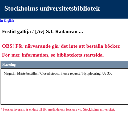
Stockholms universitetsbibliotek
In English
Fosfid gallija / [Av] S.I. Radaucan ...
OBS! För närvarande går det inte att beställa böcker.
För mer information, se bibliotekets startsida.
Placering
Magasin. Måste beställas / Closed stacks. Please request / Hyllplacering: Uc 350
* Forskarleverans är endast till för anställda och forskare vid Stockholms universitet.