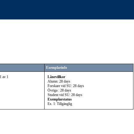
Exemplarinfo
1 av 1
Lånevillkor
Alumn: 28 days
Forskare vid SU: 28 days
Övriga : 28 days
Student vid SU: 28 days
Exemplarstatus
Ex. 1: Tillgänglig