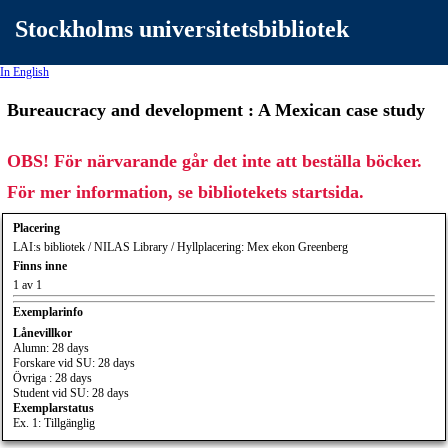
Stockholms universitetsbibliotek
In English
Bureaucracy and development : A Mexican case study
OBS! För närvarande går det inte att beställa böcker.
För mer information, se bibliotekets startsida.
Placering
LAI:s bibliotek / NILAS Library / Hyllplacering: Mex ekon Greenberg
Finns inne
1 av 1
Exemplarinfo
Lånevillkor
Alumn: 28 days
Forskare vid SU: 28 days
Övriga : 28 days
Student vid SU: 28 days
Exemplarstatus
Ex. 1: Tillgänglig