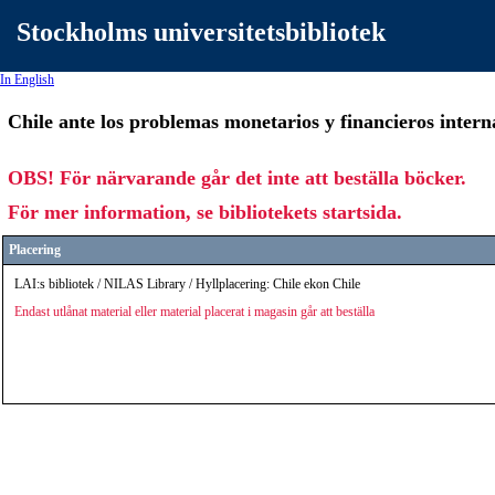
Stockholms universitetsbibliotek
In English
Chile ante los problemas monetarios y financieros interna
OBS! För närvarande går det inte att beställa böcker.
För mer information, se bibliotekets startsida.
Placering
LAI:s bibliotek / NILAS Library / Hyllplacering: Chile ekon Chile
Endast utlånat material eller material placerat i magasin går att beställa