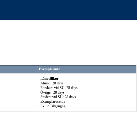
Exemplarinfo
Lånevillkor
Alumn: 28 days
Forskare vid SU: 28 days
Övriga : 28 days
Student vid SU: 28 days
Exemplarstatus
Ex. 1: Tillgänglig