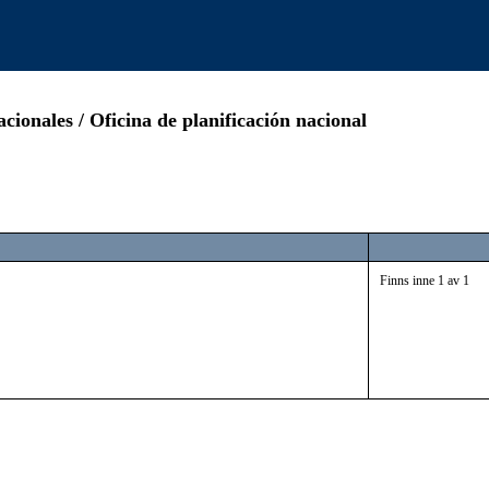
cionales / Oficina de planificación nacional
Finns inne 1 av 1