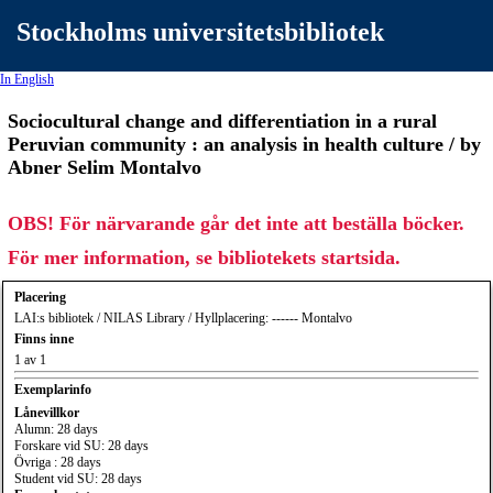
Stockholms universitetsbibliotek
In English
Sociocultural change and differentiation in a rural
Peruvian community : an analysis in health culture / by
Abner Selim Montalvo
OBS! För närvarande går det inte att beställa böcker.
För mer information, se bibliotekets startsida.
Placering
LAI:s bibliotek / NILAS Library / Hyllplacering: ------ Montalvo
Finns inne
1 av 1
Exemplarinfo
Lånevillkor
Alumn: 28 days
Forskare vid SU: 28 days
Övriga : 28 days
Student vid SU: 28 days