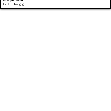
Exemplarstatus
Ex. 1: Tillgänglig