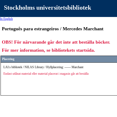
Stockholms universitetsbibliotek
In English
Português para estrangeiros / Mercedes Marchant
OBS! För närvarande går det inte att beställa böcker.
För mer information, se bibliotekets startsida.
Placering
LAI:s bibliotek / NILAS Library / Hyllplacering: ------ Marchant
Endast utlånat material eller material placerat i magasin går att beställa