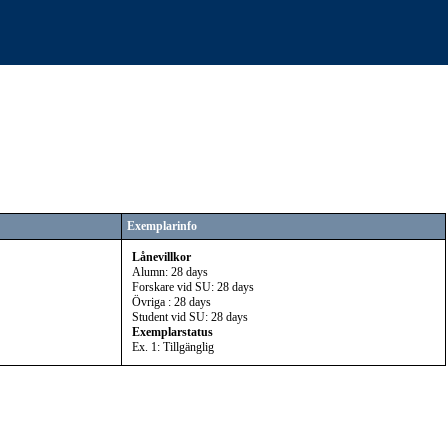
Exemplarinfo
Lånevillkor
Alumn: 28 days
Forskare vid SU: 28 days
Övriga : 28 days
Student vid SU: 28 days
Exemplarstatus
Ex. 1: Tillgänglig