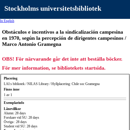
Stockholms universitetsbibliotek
In English
Obstáculos e incentivos a la sindicalización campesina
en 1970, según la percepción de dirigentes campesinos /
Marco Antonio Gramegna
OBS! För närvarande går det inte att beställa böcker.
För mer information, se bibliotekets startsida.
Placering
LAI:s bibliotek / NILAS Library / Hyllplacering: Chile soc Gramegna
Finns inne
1 av 1
Exemplarinfo
Lånevillkor
Alumn: 28 days
Forskare vid SU: 28 days
Övriga : 28 days
Student vid SU: 28 days