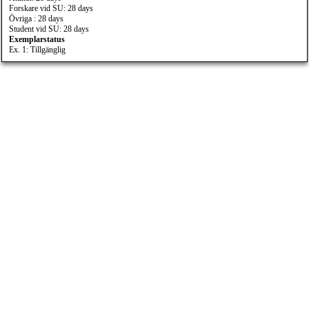
Forskare vid SU: 28 days
Övriga : 28 days
Student vid SU: 28 days
Exemplarstatus
Ex. 1: Tillgänglig