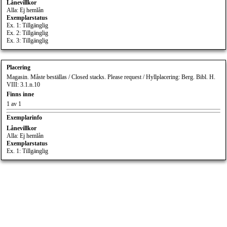
Lånevillkor
Alla: Ej hemlån
Exemplarstatus
Ex. 1: Tillgänglig
Ex. 2: Tillgänglig
Ex. 3: Tillgänglig
Placering
Magasin. Måste beställas / Closed stacks. Please request / Hyllplacering: Berg. Bibl. H.
VIII: 3.1.n.10
Finns inne
1 av 1
Exemplarinfo
Lånevillkor
Alla: Ej hemlån
Exemplarstatus
Ex. 1: Tillgänglig