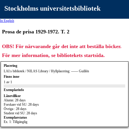
Stockholms universitetsbibliotek
In English
Prosa de prisa 1929-1972. T. 2
OBS! För närvarande går det inte att beställa böcker.
För mer information, se bibliotekets startsida.
Placering
LAI:s bibliotek / NILAS Library / Hyllplacering: ------ Guillén
Finns inne
1 av 1
Exemplarinfo
Lånevillkor
Alumn: 28 days
Forskare vid SU: 28 days
Övriga : 28 days
Student vid SU: 28 days
Exemplarstatus
Ex. 1: Tillgänglig