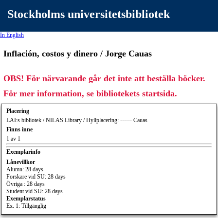
Stockholms universitetsbibliotek
In English
Inflación, costos y dinero / Jorge Cauas
OBS! För närvarande går det inte att beställa böcker.
För mer information, se bibliotekets startsida.
Placering
LAI:s bibliotek / NILAS Library / Hyllplacering: ------ Cauas
Finns inne
1 av 1
Exemplarinfo
Lånevillkor
Alumn: 28 days
Forskare vid SU: 28 days
Övriga : 28 days
Student vid SU: 28 days
Exemplarstatus
Ex. 1: Tillgänglig