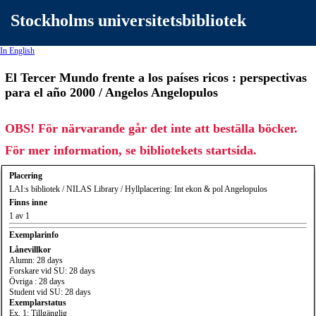
Stockholms universitetsbibliotek
In English
El Tercer Mundo frente a los países ricos : perspectivas
para el año 2000 / Angelos Angelopulos
OBS! För närvarande går det inte att beställa böcker.
För mer information, se bibliotekets startsida.
Placering
LAI:s bibliotek / NILAS Library / Hyllplacering: Int ekon & pol Angelopulos
Finns inne
1 av 1
Exemplarinfo
Lånevillkor
Alumn: 28 days
Forskare vid SU: 28 days
Övriga : 28 days
Student vid SU: 28 days
Exemplarstatus
Ex. 1: Tillgänglig