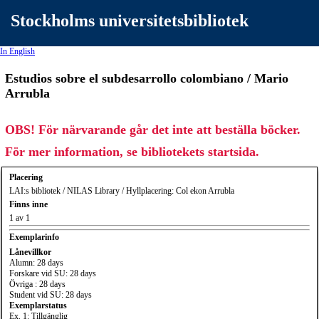
Stockholms universitetsbibliotek
In English
Estudios sobre el subdesarrollo colombiano / Mario
Arrubla
OBS! För närvarande går det inte att beställa böcker.
För mer information, se bibliotekets startsida.
Placering
LAI:s bibliotek / NILAS Library / Hyllplacering: Col ekon Arrubla
Finns inne
1 av 1
Exemplarinfo
Lånevillkor
Alumn: 28 days
Forskare vid SU: 28 days
Övriga : 28 days
Student vid SU: 28 days
Exemplarstatus
Ex. 1: Tillgänglig