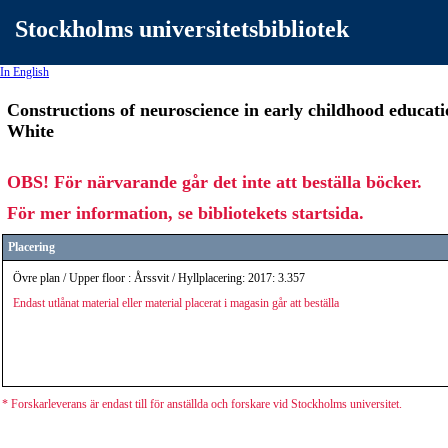
Stockholms universitetsbibliotek
In English
Constructions of neuroscience in early childhood educat
White
OBS! För närvarande går det inte att beställa böcker.
För mer information, se bibliotekets startsida.
Placering
Övre plan / Upper floor : Årssvit / Hyllplacering: 2017: 3.357
Endast utlånat material eller material placerat i magasin går att beställa
* Forskarleverans är endast till för anställda och forskare vid Stockholms universitet.