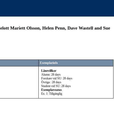
selott Mariett Olsson, Helen Penn, Dave Wastell and Sue
Exemplarinfo
Lånevillkor
Alumn: 28 days
Forskare vid SU: 28 days
Övriga : 28 days
Student vid SU: 28 days
Exemplarstatus
Ex. 1: Tillgänglig