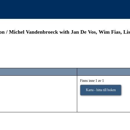
ion / Michel Vandenbroeck with Jan De Vos, Wim Fias, Li
Finns inne 1 av 1
Karta - hitta till boken