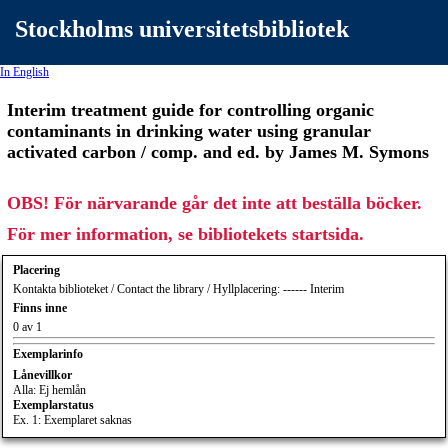
Stockholms universitetsbibliotek
In English
Interim treatment guide for controlling organic
contaminants in drinking water using granular
activated carbon / comp. and ed. by James M. Symons
OBS! För närvarande går det inte att beställa böcker.
För mer information, se bibliotekets startsida.
Placering
Kontakta biblioteket / Contact the library / Hyllplacering: ------ Interim
Finns inne
0 av 1
Exemplarinfo
Lånevillkor
Alla: Ej hemlån
Exemplarstatus
Ex. 1: Exemplaret saknas