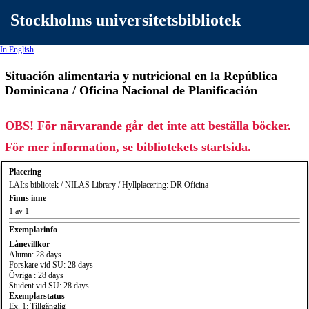
Stockholms universitetsbibliotek
In English
Situación alimentaria y nutricional en la República
Dominicana / Oficina Nacional de Planificación
OBS! För närvarande går det inte att beställa böcker.
För mer information, se bibliotekets startsida.
Placering
LAI:s bibliotek / NILAS Library / Hyllplacering: DR Oficina
Finns inne
1 av 1
Exemplarinfo
Lånevillkor
Alumn: 28 days
Forskare vid SU: 28 days
Övriga : 28 days
Student vid SU: 28 days
Exemplarstatus
Ex. 1: Tillgänglig