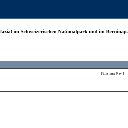
zial im Schweizerischen Nationalpark und im Berninapass
Finns inne 0 av 1