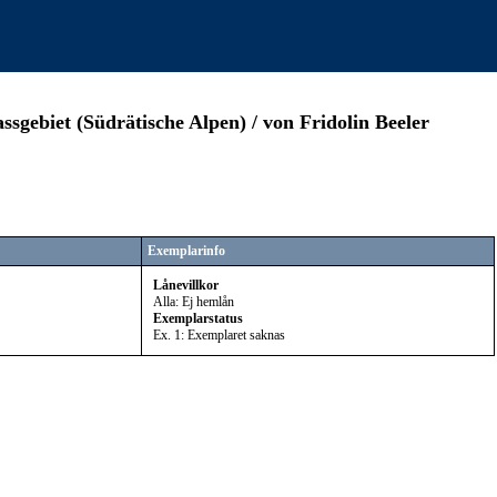
gebiet (Südrätische Alpen) / von Fridolin Beeler
Exemplarinfo
Lånevillkor
Alla: Ej hemlån
Exemplarstatus
Ex. 1: Exemplaret saknas