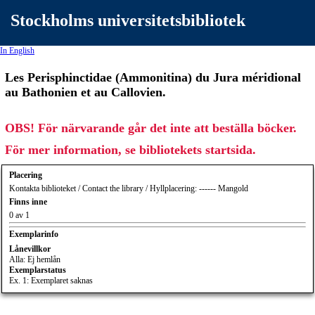
Stockholms universitetsbibliotek
In English
Les Perisphinctidae (Ammonitina) du Jura méridional
au Bathonien et au Callovien.
OBS! För närvarande går det inte att beställa böcker.
För mer information, se bibliotekets startsida.
Placering
Kontakta biblioteket / Contact the library / Hyllplacering: ------ Mangold
Finns inne
0 av 1
Exemplarinfo
Lånevillkor
Alla: Ej hemlån
Exemplarstatus
Ex. 1: Exemplaret saknas